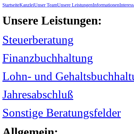
Startseite
Kanzlei
Unser Team
Unsere Leistungen
Informationen
Interes
Unsere Leistungen:
Steuerberatung
Finanzbuchhaltung
Lohn- und Gehaltsbuchhalt
Jahresabschluß
Sonstige Beratungsfelder
Allgemein: