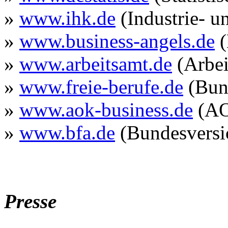
»
www.ihk.de
(Industrie- 
»
www.business-angels.de
(
»
www.arbeitsamt.de
(Arbei
»
www.freie-berufe.de
(Bund
»
www.aok-business.de
(AO
»
www.bfa.de
(Bundesversic
Presse