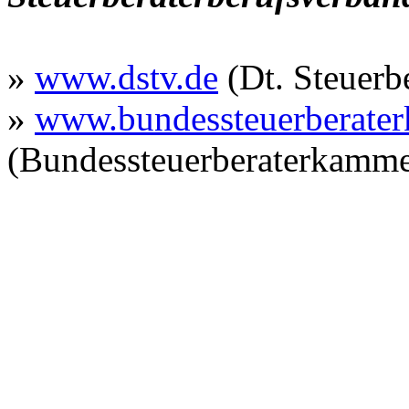
»
www.dstv.de
(Dt. Steuerbe
»
www.bundessteuerberate
(Bundessteuerberaterkamme