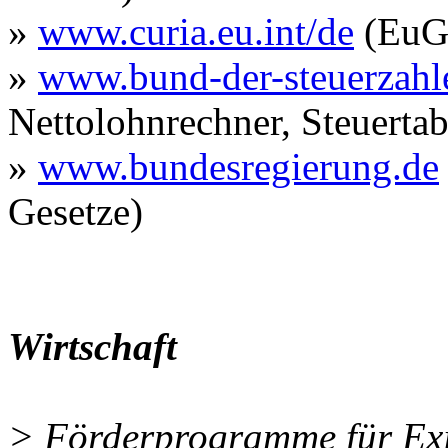
»
www.curia.eu.int/de
(EuG
»
www.bund-der-steuerzahl
Nettolohnrechner, Steuertab
»
www.bundesregierung.de
Gesetze)
Wirtschaft
> Förderprogramme für Exi