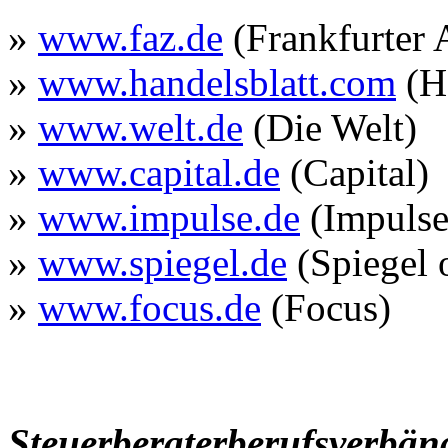
»
www.faz.de
(Frankfurter 
»
www.handelsblatt.com
(Ha
»
www.welt.de
(Die Welt)
»
www.capital.de
(Capital)
»
www.impulse.de
(Impulse
»
www.spiegel.de
(Spiegel 
»
www.focus.de
(Focus)
Steuerberaterberufsverbä