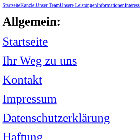
Startseite
Kanzlei
Unser Team
Unsere Leistungen
Informationen
Interes
Allgemein:
Startseite
Ihr Weg zu uns
Kontakt
Impressum
Datenschutzerklärung
Haftung