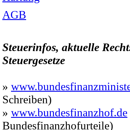
AGB
Steuerinfos, aktuelle Rec
Steuergesetze
»
www.bundesfinanzminist
Schreiben)
»
www.bundesfinanzhof.de
Bundesfinanzhofurteile)